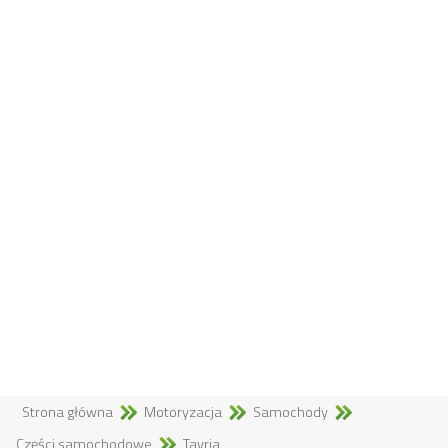
Strona główna
Motoryzacja
Samochody
Części samochodowe
Tavria