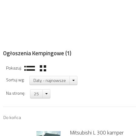
Ogłoszenia Kempingowe
(1)
Pokazuj:
Sortuj wg:
Daty - najnowsze
Na stronę:
25
Do końca
Mitsubishi L 300 kamper