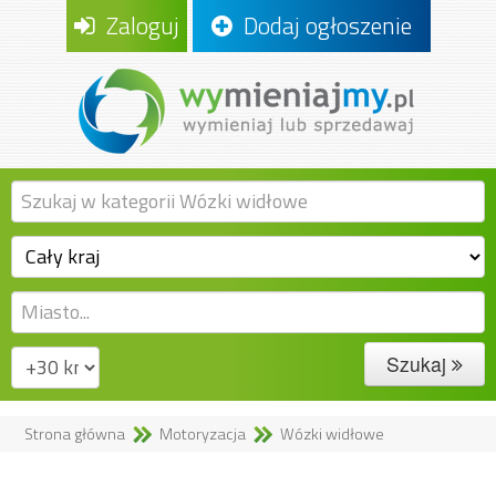
Zaloguj
Dodaj ogłoszenie
Szukaj
Strona główna
Motoryzacja
Wózki widłowe