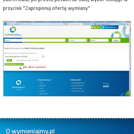
przycisk "Zaproponuj ofertę wymiany"
O wymieniajmy.pl