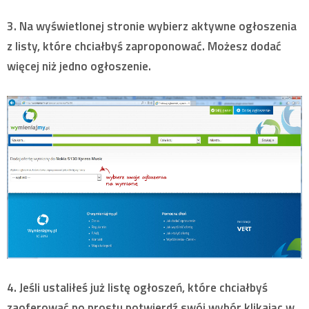
3. Na wyświetlonej stronie wybierz aktywne ogłoszenia
z listy, które chciałbyś zaproponować. Możesz dodać
więcej niż jedno ogłoszenie.
4. Jeśli ustaliłeś już listę ogłoszeń, które chciałbyś
zaoferować po prostu potwierdź swój wybór klikając w