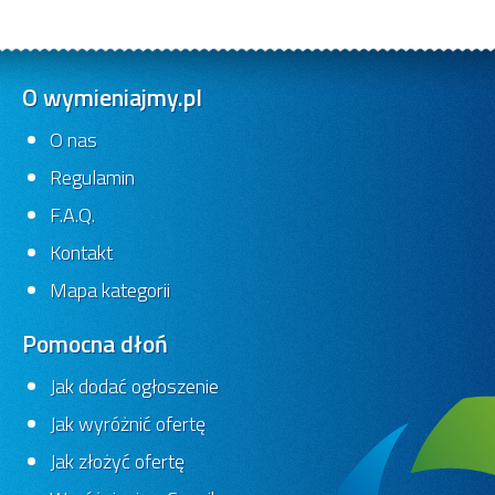
O wymieniajmy.pl
O nas
Regulamin
F.A.Q.
Kontakt
Mapa kategorii
Pomocna dłoń
Jak dodać ogłoszenie
Jak wyróżnić ofertę
Jak złożyć ofertę