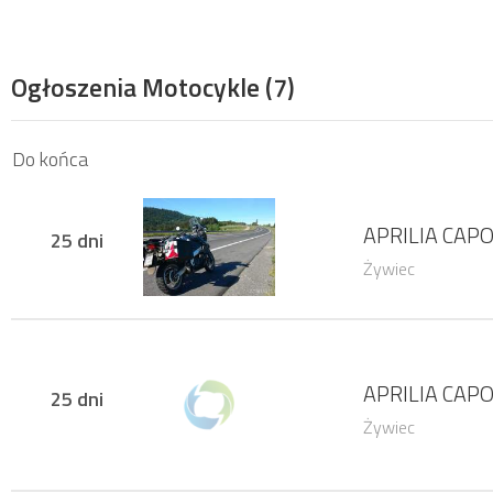
Ogłoszenia Motocykle
(7)
Do końca
APRILIA CAP
25 dni
Żywiec
APRILIA CAP
25 dni
Żywiec