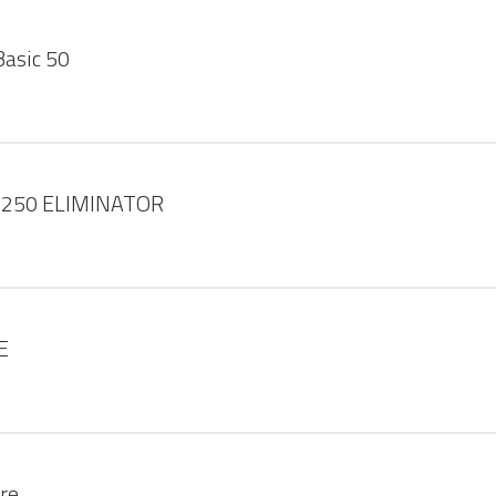
Basic 50
 250 ELIMINATOR
E
re