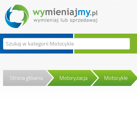
Strona główna
Motoryzacja
Motocykle