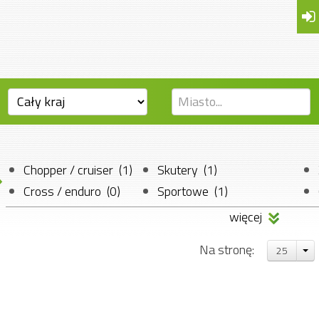
Chopper / cruiser (1)
Skutery (1)
Cross / enduro (0)
Sportowe (1)
Motorowery (0)
Szosowo-turystyczne (5)
więcej
Na stronę:
25