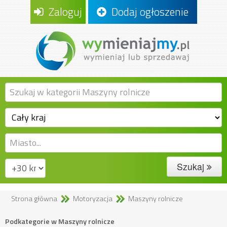
Zaloguj
Dodaj ogłoszenie
Szukaj
Strona główna
Motoryzacja
Maszyny rolnicze
Podkategorie w Maszyny rolnicze