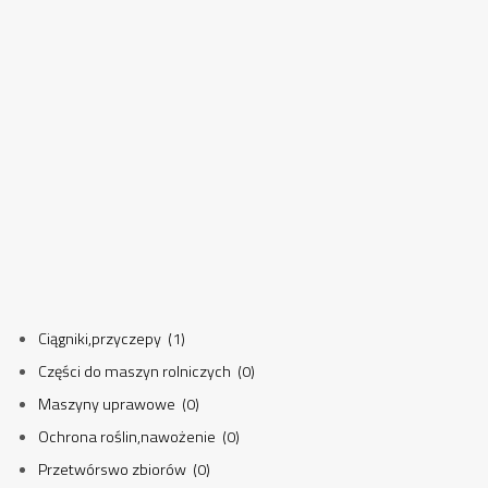
Ciągniki,przyczepy (1)
Części do maszyn rolniczych (0)
Maszyny uprawowe (0)
Ochrona roślin,nawożenie (0)
Przetwórswo zbiorów (0)