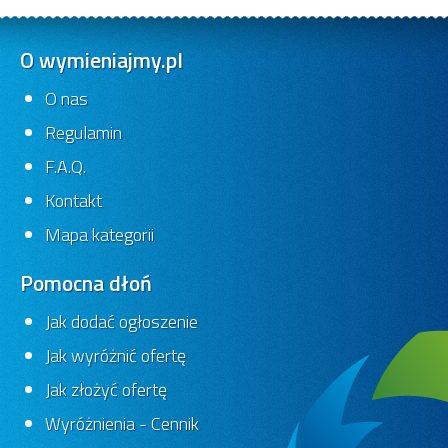
O wymieniajmy.pl
O nas
Regulamin
F.A.Q.
Kontakt
Mapa kategorii
Pomocna dłoń
Jak dodać ogłoszenie
Jak wyróżnić ofertę
Jak złożyć ofertę
Wyróżnienia - Cennik