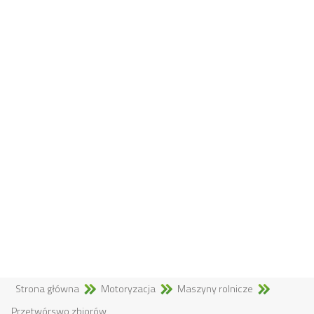
Strona główna
Motoryzacja
Maszyny rolnicze
Przetwórswo zbiorów