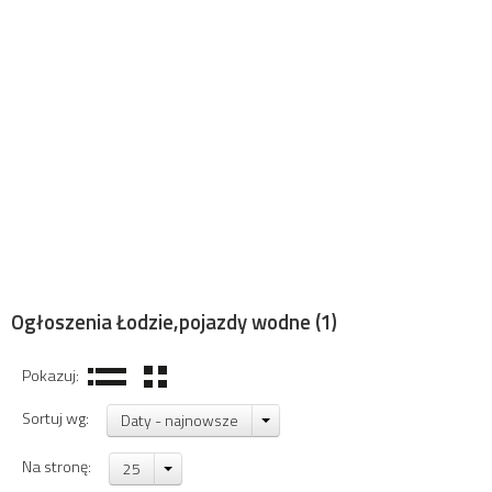
Ogłoszenia Łodzie,pojazdy wodne
(1)
Pokazuj:
Sortuj wg:
Daty - najnowsze
Na stronę:
25