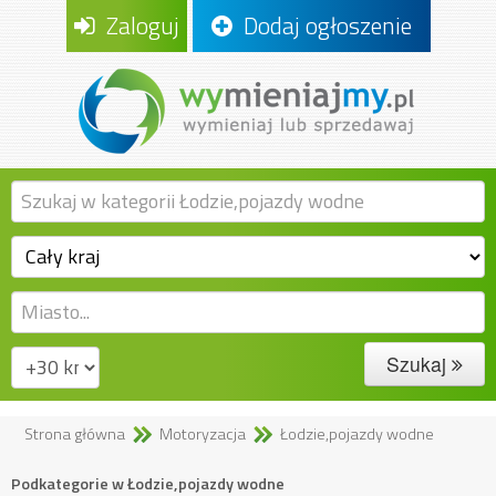
Zaloguj
Dodaj ogłoszenie
Szukaj
Strona główna
Motoryzacja
Łodzie,pojazdy wodne
Podkategorie w Łodzie,pojazdy wodne