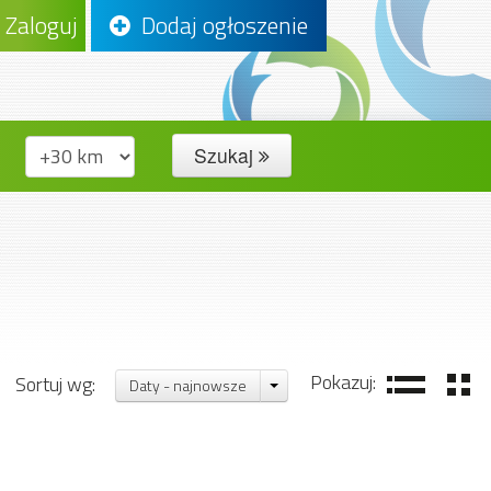
Zaloguj
Dodaj ogłoszenie
Szukaj
Pokazuj:
Sortuj wg:
Daty - najnowsze