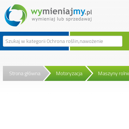
Strona główna
Motoryzacja
Maszyny rolni