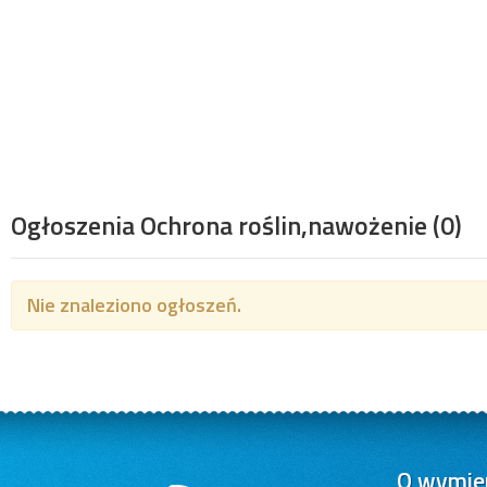
Ogłoszenia Ochrona roślin,nawożenie
(0)
Nie znaleziono ogłoszeń.
O wymien