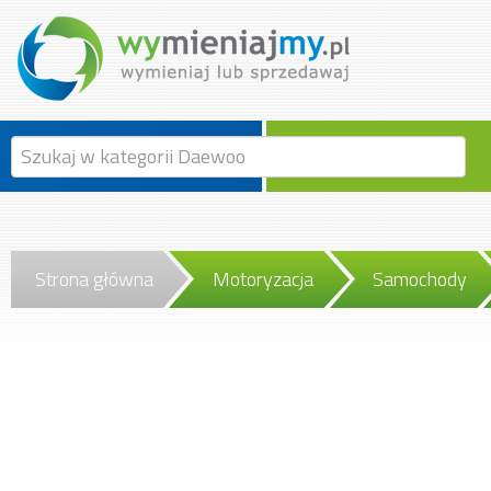
Strona główna
Motoryzacja
Samochody