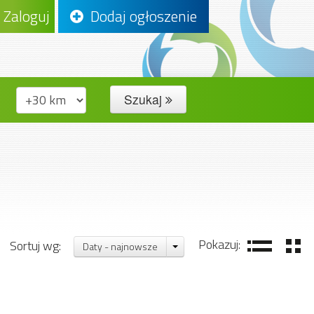
Zaloguj
Dodaj ogłoszenie
Szukaj
Pokazuj:
Sortuj wg:
Daty - najnowsze