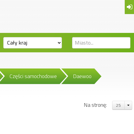
Części samochodowe
Daewoo
Na stronę:
25