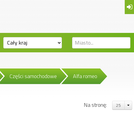
Części samochodowe
Alfa romeo
Na stronę:
25