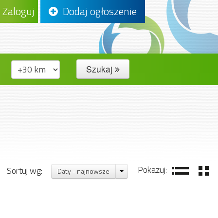
Zaloguj
Dodaj ogłoszenie
Szukaj
Pokazuj:
Sortuj wg:
Daty - najnowsze