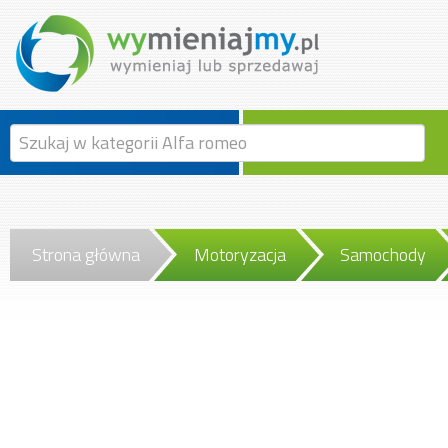
Strona główna
Motoryzacja
Samochody