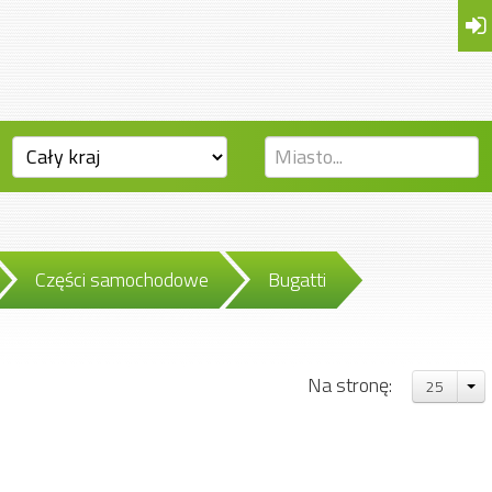
Części samochodowe
Bugatti
Na stronę:
25