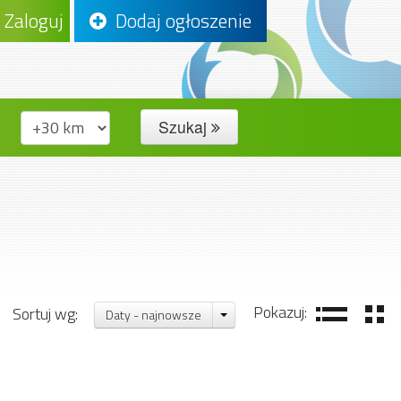
Zaloguj
Dodaj ogłoszenie
Szukaj
Pokazuj:
Sortuj wg:
Daty - najnowsze