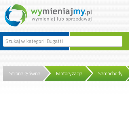
Strona główna
Motoryzacja
Samochody