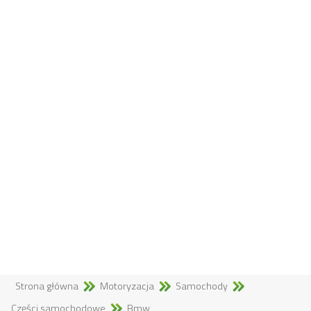
Strona główna
Motoryzacja
Samochody
Części samochodowe
Bmw