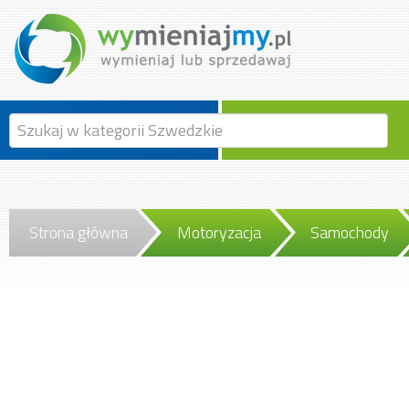
Strona główna
Motoryzacja
Samochody