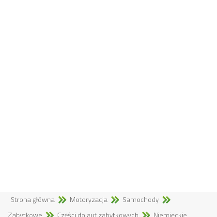
Strona główna
Motoryzacja
Samochody
Zabytkowe
Części do aut zabytkowych
Niemieckie