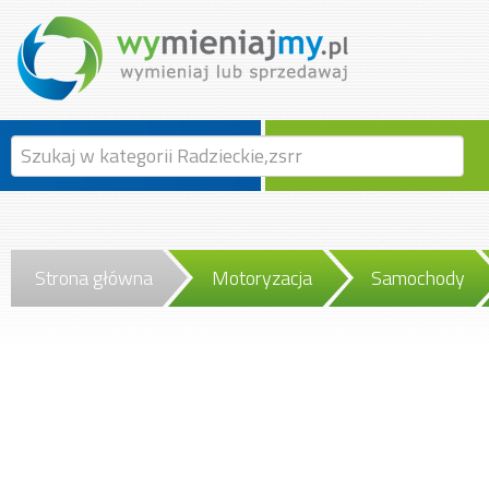
Strona główna
Motoryzacja
Samochody