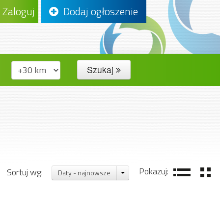
Zaloguj
Dodaj ogłoszenie
Szukaj
Pokazuj:
Sortuj wg:
Daty - najnowsze