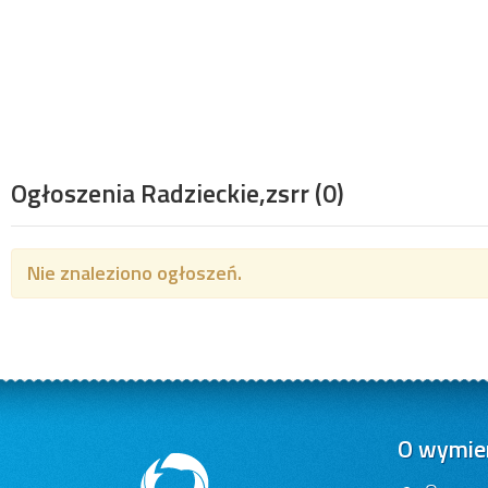
Ogłoszenia Radzieckie,zsrr
(0)
Nie znaleziono ogłoszeń.
O wymien