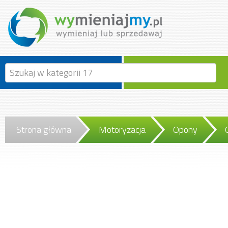
Strona główna
Motoryzacja
Opony