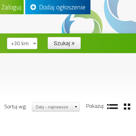
Zaloguj
Dodaj ogłoszenie
Szukaj
Pokazuj:
Sortuj wg:
Daty - najnowsze