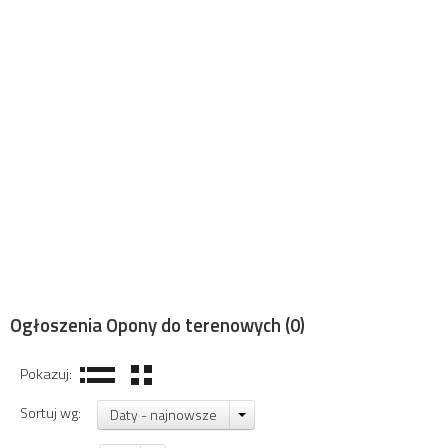
Ogłoszenia Opony do terenowych
(0)
Pokazuj:
Sortuj wg:
Daty - najnowsze