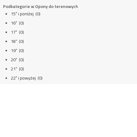
Podkategorie w Opony do terenowych
15" i poniżej (0)
16" (0)
17" (0)
18" (0)
19" (0)
20" (0)
21" (0)
22" i powyżej (0)