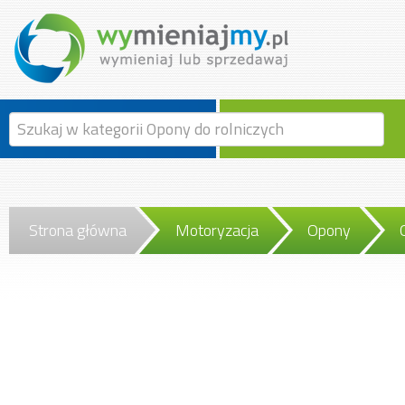
Strona główna
Motoryzacja
Opony