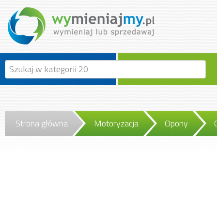
Strona główna
Motoryzacja
Opony