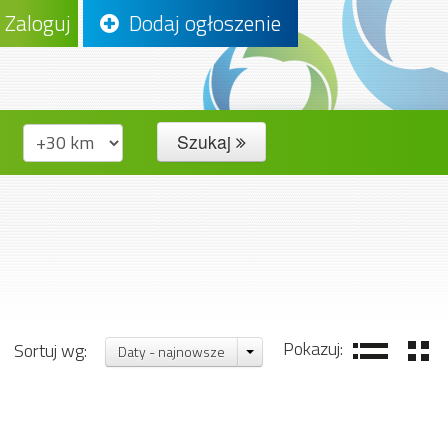
Zaloguj
Dodaj ogłoszenie
Szukaj
Pokazuj:
Sortuj wg:
Daty - najnowsze