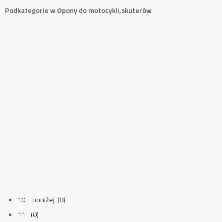
Podkategorie w Opony do motocykli,skuterów
10" i poniżej (0)
11" (0)