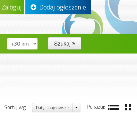
Zaloguj
Dodaj ogłoszenie
Szukaj
Pokazuj:
Sortuj wg:
Daty - najnowsze