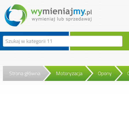
Strona główna
Motoryzacja
Opony