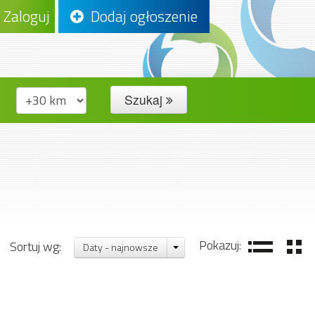
Zaloguj
Dodaj ogłoszenie
Szukaj
Pokazuj:
Sortuj wg:
Daty - najnowsze