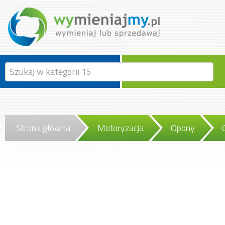
Strona główna
Motoryzacja
Opony