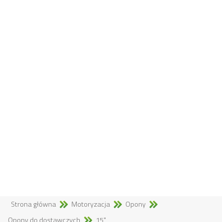
Strona główna
Motoryzacja
Opony
Opony do dostawczych
15"