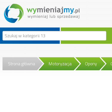
Strona główna
Motoryzacja
Opony