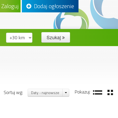
Zaloguj
Dodaj ogłoszenie
Szukaj
Pokazuj:
Sortuj wg:
Daty - najnowsze