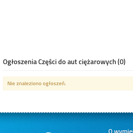
Ogłoszenia Części do aut ciężarowych
(0)
Nie znaleziono ogłoszeń.
O wymien