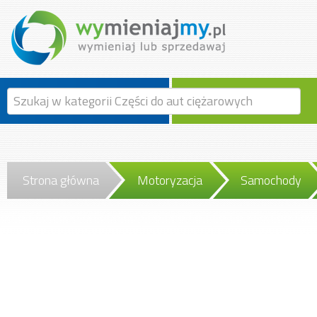
Strona główna
Motoryzacja
Samochody