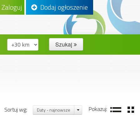
Zaloguj
Dodaj ogłoszenie
Szukaj
Pokazuj:
Sortuj wg:
Daty - najnowsze