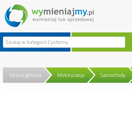
Strona główna
Motoryzacja
Samochody