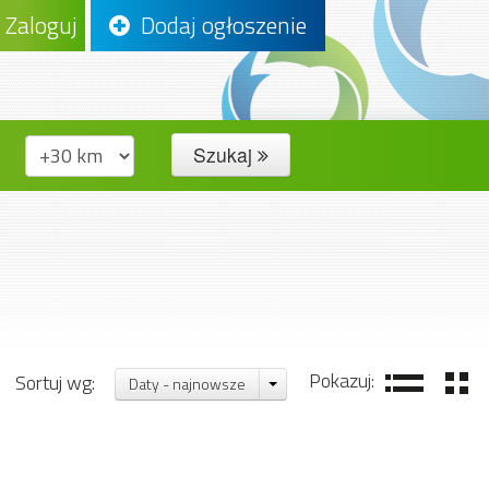
Zaloguj
Dodaj ogłoszenie
Szukaj
Pokazuj:
Sortuj wg:
Daty - najnowsze