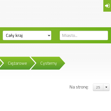
Ciężarowe
Cysterny
Na stronę:
25