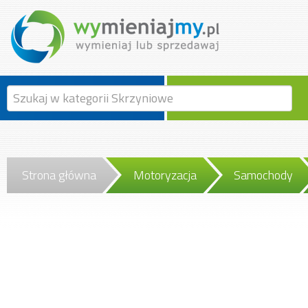
Strona główna
Motoryzacja
Samochody