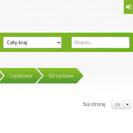
Ciężarowe
Skrzyniowe
Na stronę:
25