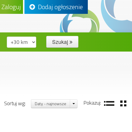
Zaloguj
Dodaj ogłoszenie
Szukaj
Pokazuj:
Sortuj wg:
Daty - najnowsze