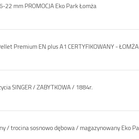
 16-22 mm PROMOCJA Eko Park Łomża
ellet Premium EN plus A1 CERTYFIKOWANY - ŁOMŻA
zycia SINGER / ZABYTKOWA / 1884r.
wny / trocina sosnowo dębowa / magazynowany Eko Pa