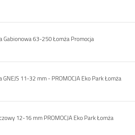
a Gabionowa 63-250 Łomża Promocja
a GNEJS 11-32 mm - PROMOCJA Eko Park Łomża
ńczowy 12-16 mm PROMOCJA Eko Park Łomża