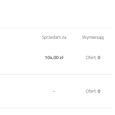
Sprzedam za
Wymieniają
104,00 zł
Ofert:
0
-
Ofert:
0