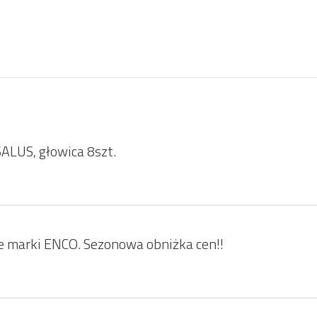
ALUS, głowica 8szt.
ie marki ENCO. Sezonowa obniżka cen!!