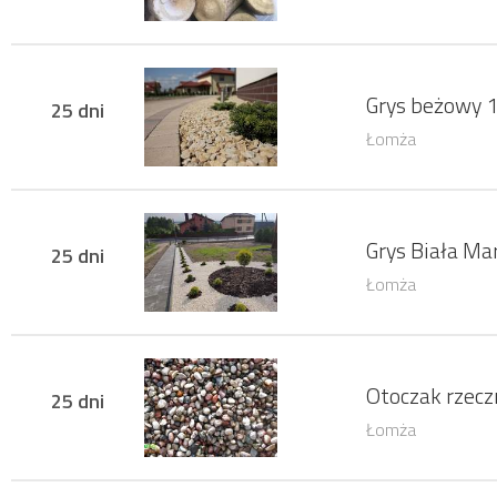
Grys beżowy 
25 dni
Łomża
Grys Biała Ma
25 dni
Łomża
Otoczak rzec
25 dni
Łomża