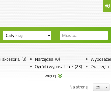
 akcesoria (3)
Narzędzia (0)
Wyposażen
Ogród i wyposażenie (23)
Zwierzęta 
Pozostałe 
więcej
Na stronę:
25