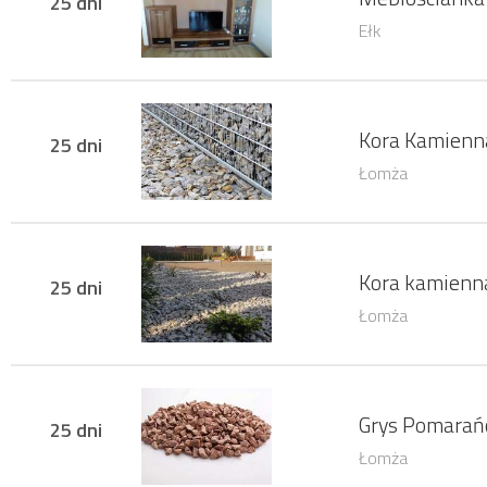
25 dni
Ełk
Kora Kamienn
25 dni
Łomża
Kora kamienn
25 dni
Łomża
Grys Pomara
25 dni
Łomża