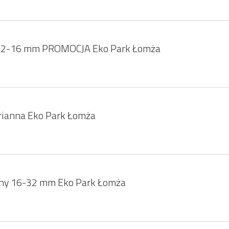
12-16 mm PROMOCJA Eko Park Łomża
rianna Eko Park Łomża
zny 16-32 mm Eko Park Łomża