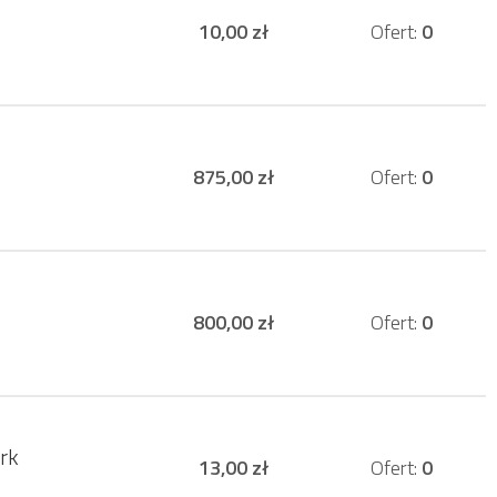
10,00 zł
Ofert:
0
875,00 zł
Ofert:
0
800,00 zł
Ofert:
0
rk
13,00 zł
Ofert:
0