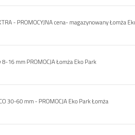
XTRA - PROMOCYJNA cena- magazynowany Łomża Ek
y 8-16 mm PROMOCJA Łomża Eko Park
CO 30-60 mm - PROMOCJA Eko Park Łomża