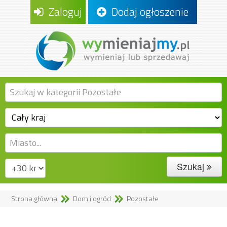
Zaloguj
Dodaj ogłoszenie
Szukaj
Strona główna
Dom i ogród
Pozostałe