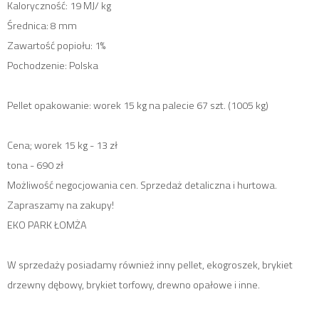
Kaloryczność: 19 MJ/ kg
Średnica: 8 mm
Zawartość popiołu: 1%
Pochodzenie: Polska
Pellet opakowanie: worek 15 kg na palecie 67 szt. (1005 kg)
Cena; worek 15 kg - 13 zł
tona - 690 zł
Możliwość negocjowania cen. Sprzedaż detaliczna i hurtowa.
Zapraszamy na zakupy!
EKO PARK ŁOMŻA
W sprzedaży posiadamy również inny pellet, ekogroszek, brykiet
drzewny dębowy, brykiet torfowy, drewno opałowe i inne.