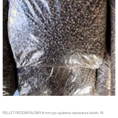
PELLET PRZEMYSŁOWY 8 mm po spaleniu wytwarza około 1%