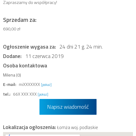
Zapraszamy do współpracy!
Sprzedam za:
690,00 zł
Ogłoszenie wygasa za:
24 dni 21 g. 24 min.
Dodane:
11 czerwca 2019
Osoba kontaktowa
Milena (0)
E-mail:
miXXXXXXX
[pokaż]
tel.:
66X XXX XXX
[pokaż]
Napisz wiadomość
Lokalizacja ogłoszenia:
Łomża woj. podlaskie