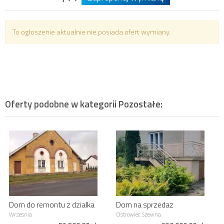
To ogłoszenie aktualnie nie posiada ofert wymiany.
Oferty podobne w kategorii
Pozostałe
:
Dom do remontu z dzialka
Dom na sprzedaz
Wrzesnia
Ostrowiec Szewna