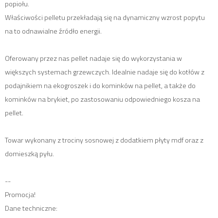
popiołu.
Właściwości pelletu przekładają się na dynamiczny wzrost popytu
na to odnawialne źródło energii.
Oferowany przez nas pellet nadaje się do wykorzystania w
większych systemach grzewczych. Idealnie nadaje się do kotłów z
podajnikiem na ekogroszek i do kominków na pellet, a także do
kominków na brykiet, po zastosowaniu odpowiedniego kosza na
pellet.
Towar wykonany z trociny sosnowej z dodatkiem płyty mdf oraz z
domieszką pyłu.
--
Promocja!
Dane techniczne: