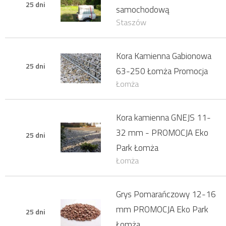
25 dni
samochodową
Staszów
Kora Kamienna Gabionowa
25 dni
63-250 Łomża Promocja
Łomża
Kora kamienna GNEJS 11-
32 mm - PROMOCJA Eko
25 dni
Park Łomża
Łomża
Grys Pomarańczowy 12-16
mm PROMOCJA Eko Park
25 dni
Łomża