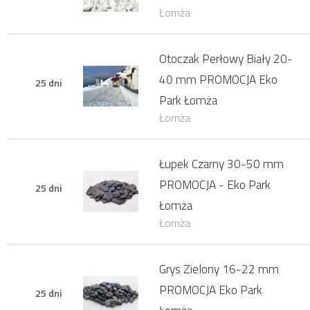
Łomża
Otoczak Perłowy Biały 20-
40 mm PROMOCJA Eko
25 dni
Park Łomża
Łomża
Łupek Czarny 30-50 mm
PROMOCJA - Eko Park
25 dni
Łomża
Łomża
Grys Zielony 16-22 mm
PROMOCJA Eko Park
25 dni