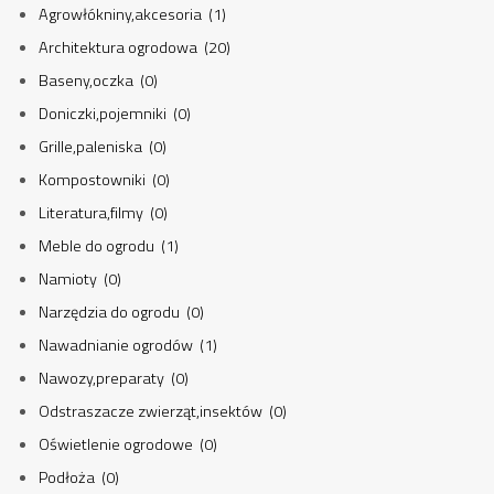
Agrowłókniny,akcesoria (1)
Architektura ogrodowa (20)
Baseny,oczka (0)
Doniczki,pojemniki (0)
Grille,paleniska (0)
Kompostowniki (0)
Literatura,filmy (0)
Meble do ogrodu (1)
Namioty (0)
Narzędzia do ogrodu (0)
Nawadnianie ogrodów (1)
Nawozy,preparaty (0)
Odstraszacze zwierząt,insektów (0)
Oświetlenie ogrodowe (0)
Podłoża (0)