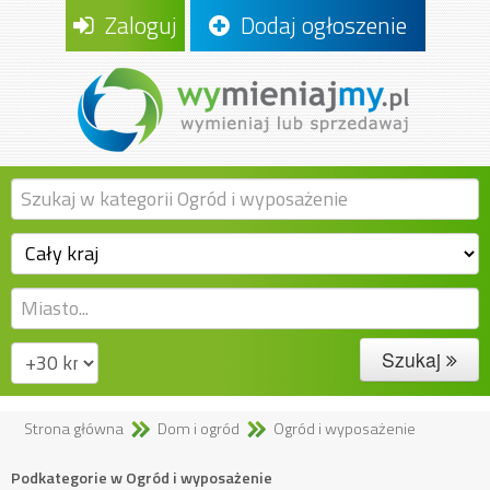
Zaloguj
Dodaj ogłoszenie
Szukaj
Strona główna
Dom i ogród
Ogród i wyposażenie
Podkategorie w Ogród i wyposażenie