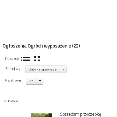
Ogłoszenia Ogród i wyposażenie
(22)
Pokazuj:
Sortuj wg:
Daty - najnowsze
Na stronę:
25
Do końca
Sprzedam przyczepkę