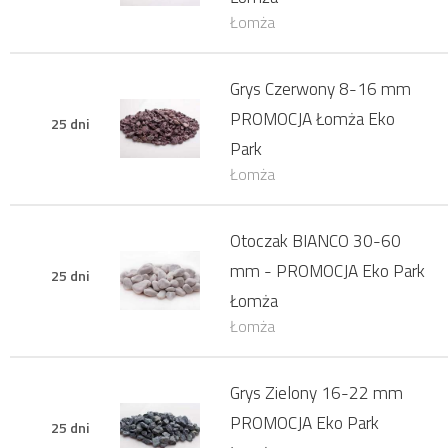
Łomża
Grys Czerwony 8-16 mm
PROMOCJA Łomża Eko
25 dni
Park
Łomża
Otoczak BIANCO 30-60
mm - PROMOCJA Eko Park
25 dni
Łomża
Łomża
Grys Zielony 16-22 mm
PROMOCJA Eko Park
25 dni