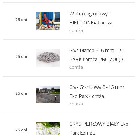
Wiatrak ogrodowy -
25 dni
BIEDRONKA Łomża
Łomża
Grys Bianco 8-6 mm EKO
25 dni
PARK Łomża PROMOCJA
Łomża
Grys Granitowy 8-16 mm
25 dni
Eko Park Łomża
Łomża
GRYS PERŁOWY BIAŁY Eko
25 dni
Park Łomża