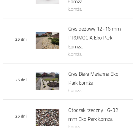
Łomża
Łomża
Grys beżowy 12-16 mm
PROMOCJA Eko Park
25 dni
Łomża
Łomża
Grys Biała Marianna Eko
25 dni
Park Łomża
Łomża
Otoczak rzeczny 16-32
25 dni
mm Eko Park Łomża
Łomża