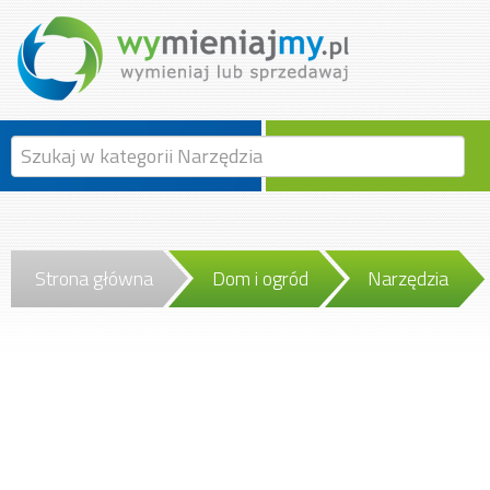
Strona główna
Dom i ogród
Narzędzia