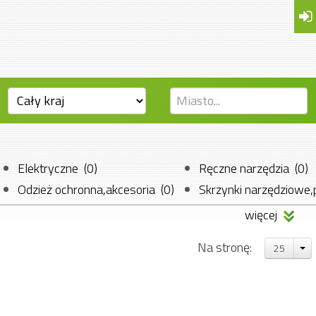
Elektryczne (0)
Ręczne narzędzia (0)
Odzież ochronna,akcesoria (0)
Skrzynki narzędziowe,
Pneumatyczne (0)
Spalinowe (0)
więcej
Na stronę:
25