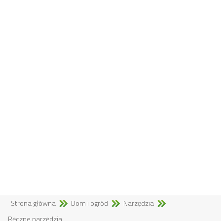
Strona główna
Dom i ogród
Narzędzia
Ręczne narzędzia