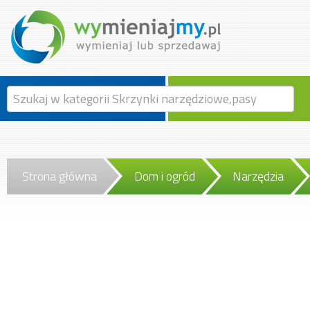
Strona główna
Dom i ogród
Narzędzia