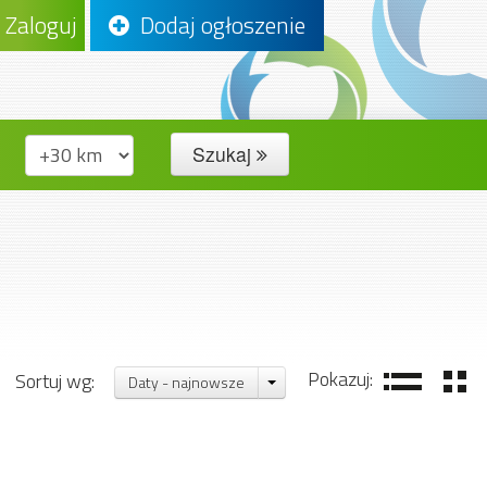
Zaloguj
Dodaj ogłoszenie
Szukaj
Pokazuj:
Sortuj wg:
Daty - najnowsze