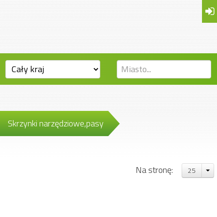
Skrzynki narzędziowe,pasy
Na stronę:
25