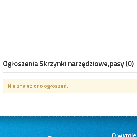
Ogłoszenia Skrzynki narzędziowe,pasy
(0)
Nie znaleziono ogłoszeń.
O wymien