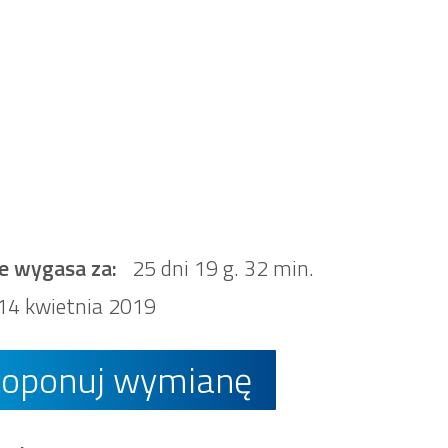
e wygasa za:
25 dni 19 g. 32 min.
14 kwietnia 2019
roponuj wymianę