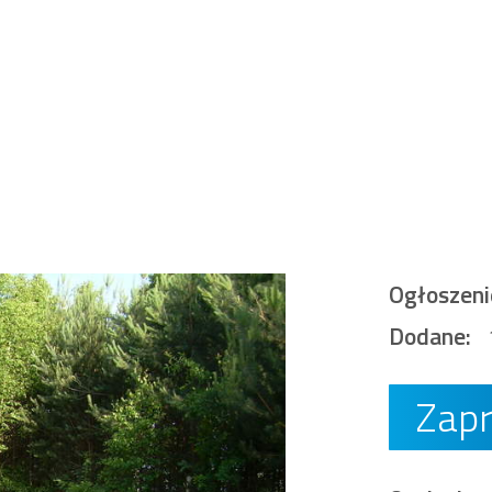
Ogłoszeni
Dodane:
Zap