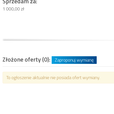
Sprzedam za:
1 000,00 zł
Złożone oferty (0):
Zaproponuj wymianę
To ogłoszenie aktualnie nie posiada ofert wymiany.