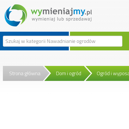
Strona główna
Dom i ogród
Ogród i wypos