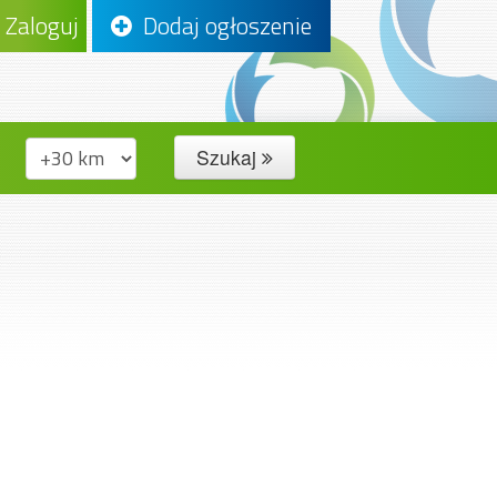
Zaloguj
Dodaj ogłoszenie
Szukaj