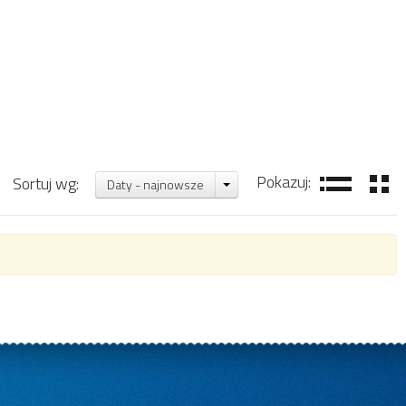
Pokazuj:
Sortuj wg:
Daty - najnowsze