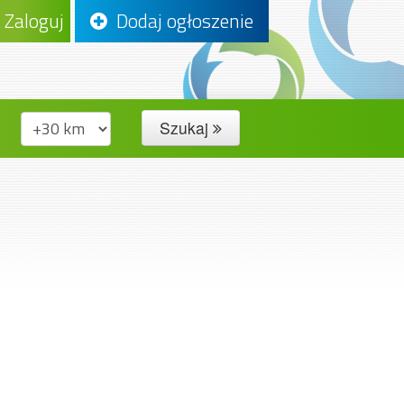
Zaloguj
Dodaj ogłoszenie
Szukaj