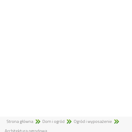
Strona główna
Dom i ogród
Ogród i wyposażenie
Architektura ogrodowa