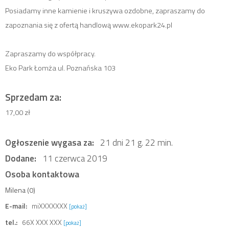
Posiadamy inne kamienie i kruszywa ozdobne, zapraszamy do
zapoznania się z ofertą handlową www.ekopark24.pl
Zapraszamy do współpracy.
Eko Park Łomża ul. Poznańska 103
Sprzedam za:
17,00 zł
Ogłoszenie wygasa za:
21 dni 21 g. 22 min.
Dodane:
11 czerwca 2019
Osoba kontaktowa
Milena (0)
E-mail:
miXXXXXXX
[pokaż]
tel.:
66X XXX XXX
[pokaż]