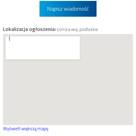
Napisz wiadomość
Lokalizacja ogłoszenia:
Łomża woj. podlaskie
Wyświetl większą mapę