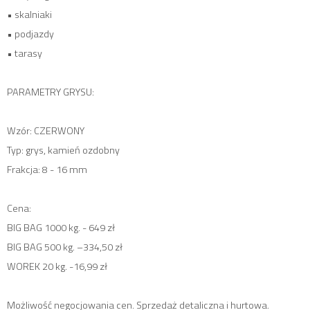
• skalniaki
• podjazdy
• tarasy
PARAMETRY GRYSU:
Wzór: CZERWONY
Typ: grys, kamień ozdobny
Frakcja: 8 - 16 mm
Cena:
BIG BAG 1000 kg. - 649 zł
BIG BAG 500 kg. –334,50 zł
WOREK 20 kg. -16,99 zł
Możliwość negocjowania cen. Sprzedaż detaliczna i hurtowa.