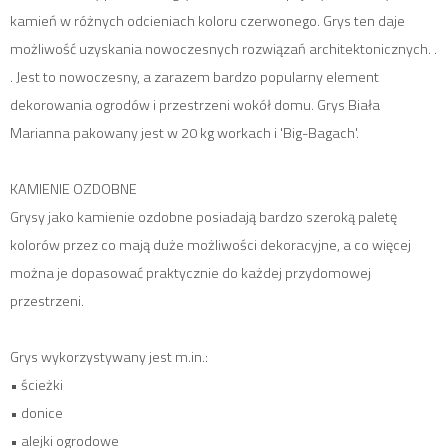
kamień w różnych odcieniach koloru czerwonego. Grys ten daje
możliwość uzyskania nowoczesnych rozwiązań architektonicznych. .
. Jest to nowoczesny, a zarazem bardzo popularny element
dekorowania ogrodów i przestrzeni wokół domu. Grys Biała
Marianna pakowany jest w 20 kg workach i 'Big-Bagach'.
KAMIENIE OZDOBNE
Grysy jako kamienie ozdobne posiadają bardzo szeroką paletę
kolorów przez co mają duże możliwości dekoracyjne, a co więcej
można je dopasować praktycznie do każdej przydomowej
przestrzeni.
Grys wykorzystywany jest m.in.:
• ścieżki
• donice
• alejki ogrodowe