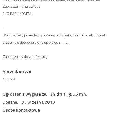
Zapraszamy na zakupy!
EKO PARK ŁOMŻA
-
W sprzedaży posiadamy również inny pellet, ekogroszek, brykiet
drzewny dębowy, drewno opałowe i inne.
Zapraszamy do współpracy!
Sprzedam za:
13,00 zł
Ogłoszenie wygasa za:
24 dni 14 g. 55 min.
Dodane:
06 września 2019
Osoba kontaktowa