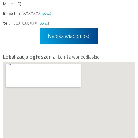
Milena (0)
E-mail:
miXXXXXXX
[pokaż]
tel.:
66X XXX XXX
[pokaż]
Napisz wiadomość
Lokalizacja ogłoszenia:
Łomża woj. podlaskie