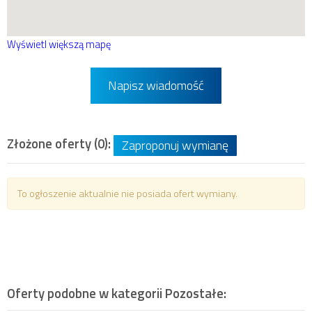
Wyświetl większą mapę
Napisz wiadomość
Złożone oferty (0):
Zaproponuj wymianę
To ogłoszenie aktualnie nie posiada ofert wymiany.
Oferty podobne w kategorii
Pozostałe
: