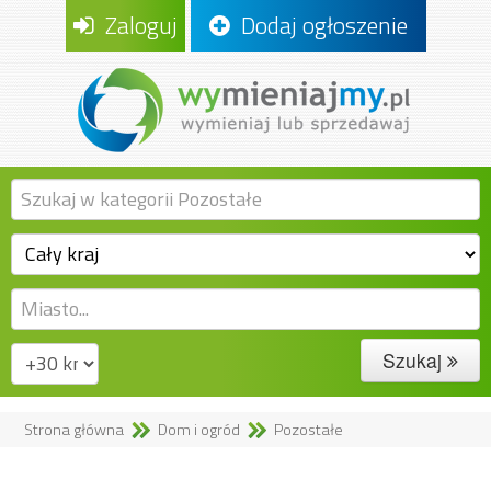
Zaloguj
Dodaj ogłoszenie
Szukaj
Strona główna
Dom i ogród
Pozostałe