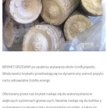
BRYKIET DRZEWNY po spaleniu wytwarza około 0,40% popiołu.
Właściwości brykietu przekładają się na dynamiczny wzrost popytu
na to odnawialne źródło energii.
Oferowany przez nas brykiet nadaje się do wykorzystania w
większych systemach grzewczych. Idealnie nadaje się do kotłów z
podajnikiem na ekogroszek i do kominków na pellet, a także do