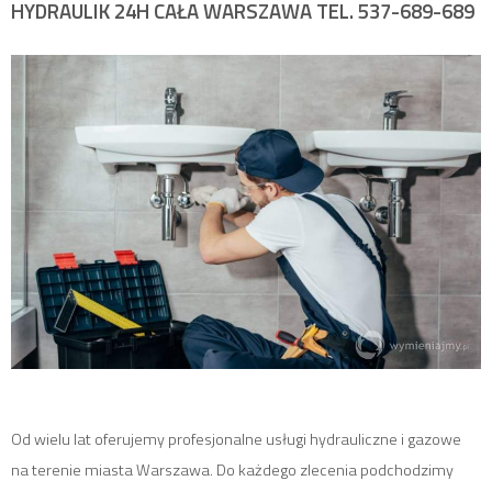
HYDRAULIK 24H CAŁA WARSZAWA TEL. 537-689-689
Od wielu lat oferujemy profesjonalne usługi hydrauliczne i gazowe
na terenie miasta Warszawa. Do każdego zlecenia podchodzimy