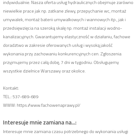
indywidualnie. Nasza oferta usług hydraulicznych obejmuje zarówno
niewielkie prace jak np. zatkane zlewy, przepychanie wc, montaż
umywalek, montaż baterii umywalkowych i wannowych itp., jak i
przedsięwzięcia na szeroką skalę np. montaż instalacji wodno-
kanalizacyjnych. Gwarantujemy elastyczność w działaniu, fachowe
doradztwo w zakresie oferowanych usług i wysoką jakość
wykonania przy zachowaniu konkurencyjnych cen. Zgłoszenia
przyjmujemy przez całą dobę, 7 dni w tygodniu. Obsługujemy
wszystkie dzielnice Warszawy oraz okolice.
Kontakt:
TEL.: 537-689-689
WWW: https://www.fachowenaprawy.pl/
Interesuje mnie zamiana na...:
Interesuje mnie zamiana czasu potrzebnego do wykonania usługi