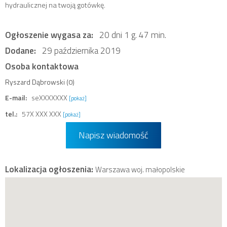
hydraulicznej na twoją gotówkę.
Ogłoszenie wygasa za:
20 dni 1 g. 47 min.
Dodane:
29 października 2019
Osoba kontaktowa
Ryszard Dąbrowski (0)
E-mail:
seXXXXXXX
[pokaż]
tel.:
57X XXX XXX
[pokaż]
Napisz wiadomość
Lokalizacja ogłoszenia:
Warszawa woj. małopolskie