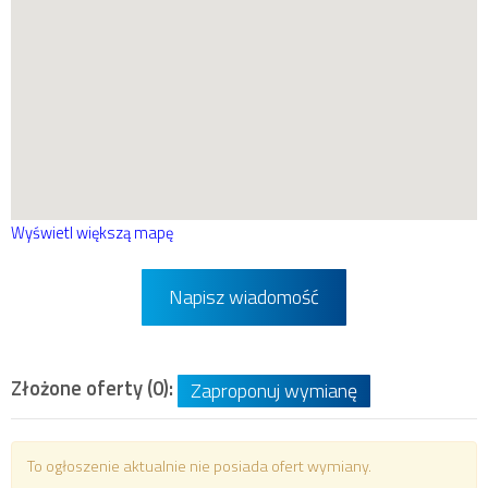
Wyświetl większą mapę
Napisz wiadomość
Złożone oferty (0):
Zaproponuj wymianę
To ogłoszenie aktualnie nie posiada ofert wymiany.