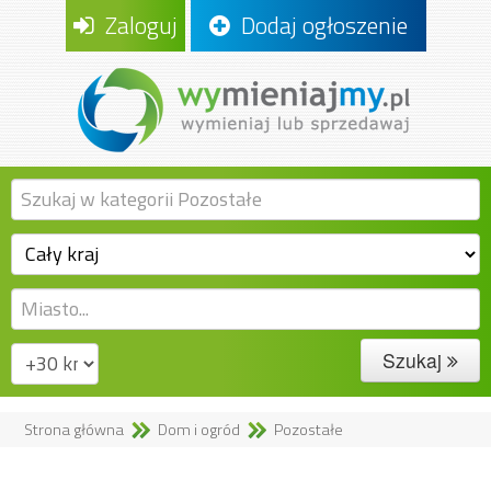
Zaloguj
Dodaj ogłoszenie
Szukaj
Strona główna
Dom i ogród
Pozostałe