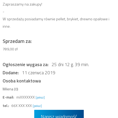
Zapraszamy na zakupy!
-
W sprzedaży posiadamy równie pellet, brykiet, drewno opałowe i
inne.
Sprzedam za:
789,00 zł
Ogłoszenie wygasa za:
25 dni 12 g. 39 min.
Dodane:
11 czerwca 2019
Osoba kontaktowa
Milena (0)
E-mail:
miXXXXXXX
[pokaż]
tel.:
66X XXX XXX
[pokaż]
Napisz wiadomość