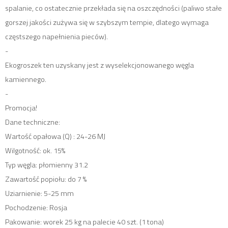
spalanie, co ostatecznie przekłada się na oszczędności (paliwo stałe
gorszej jakości zużywa się w szybszym tempie, dlatego wymaga
częstszego napełnienia pieców).
-
Ekogroszek ten uzyskany jest z wyselekcjonowanego węgla
kamiennego.
-
Promocja!
Dane techniczne:
Wartość opałowa (Q) : 24-26 MJ
Wilgotność: ok. 15%
Typ węgla: płomienny 31.2
Zawartość popiołu: do 7 %
Uziarnienie: 5-25 mm
Pochodzenie: Rosja
Pakowanie: worek 25 kg na palecie 40 szt. (1 tona)