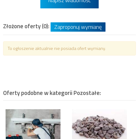
Napisz wiadomość
Złożone oferty (0):
Zaproponuj wymianę
To ogłoszenie aktualnie nie posiada ofert wymiany.
Oferty podobne w kategorii
Pozostałe
: