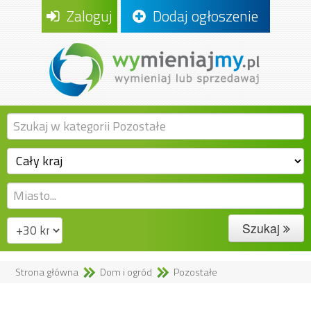
Zaloguj
Dodaj ogłoszenie
Szukaj
Strona główna
Dom i ogród
Pozostałe