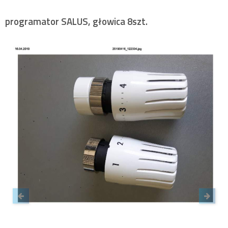
programator SALUS, głowica 8szt.