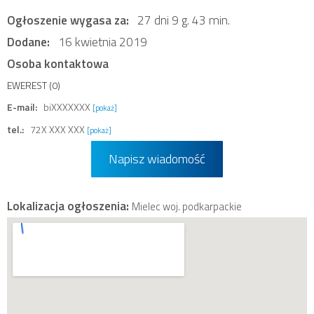
Ogłoszenie wygasa za:
27 dni 9 g. 43 min.
Dodane:
16 kwietnia 2019
Osoba kontaktowa
EWEREST (0)
E-mail:
biXXXXXXX
[pokaż]
tel.:
72X XXX XXX
[pokaż]
Napisz wiadomość
Lokalizacja ogłoszenia:
Mielec woj. podkarpackie