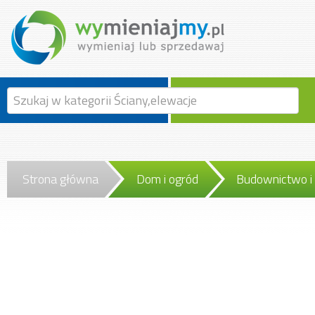
Strona główna
Dom i ogród
Budownictwo i 