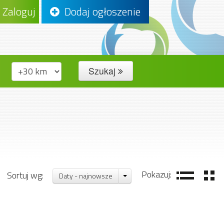
Zaloguj
Dodaj ogłoszenie
Szukaj
Pokazuj:
Sortuj wg:
Daty - najnowsze