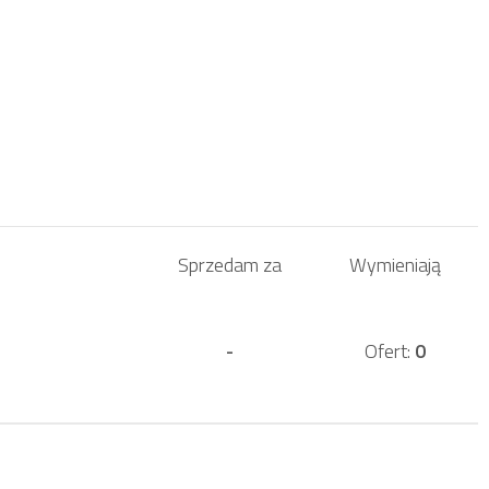
Sprzedam za
Wymieniają
-
Ofert:
0