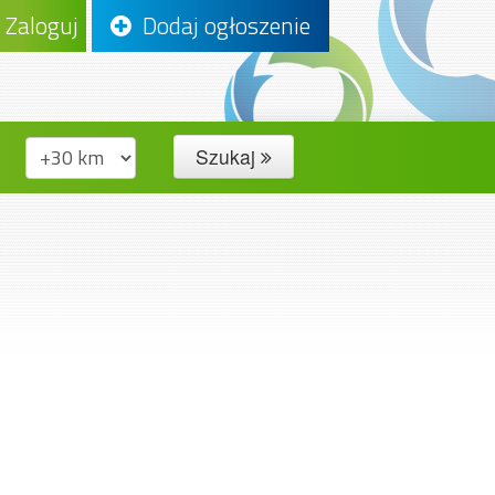
Zaloguj
Dodaj ogłoszenie
Szukaj