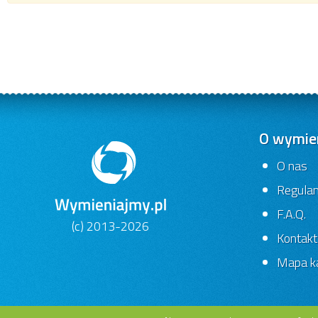
O wymien
O nas
Regula
F.A.Q.
(c) 2013-2026
Kontakt
Mapa ka