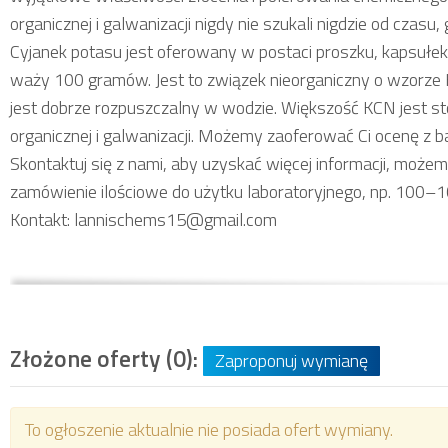
organicznej i galwanizacji nigdy nie szukali nigdzie od czasu
Cyjanek potasu jest oferowany w postaci proszku, kapsułek 
waży 100 gramów. Jest to związek nieorganiczny o wzorze 
jest dobrze rozpuszczalny w wodzie. Większość KCN jest st
organicznej i galwanizacji. Możemy zaoferować Ci ocenę z
Skontaktuj się z nami, aby uzyskać więcej informacji, moż
zamówienie ilościowe do użytku laboratoryjnego, np. 100
Kontakt: lannischems15@gmail.com
Złożone oferty (0):
Zaproponuj wymianę
To ogłoszenie aktualnie nie posiada ofert wymiany.