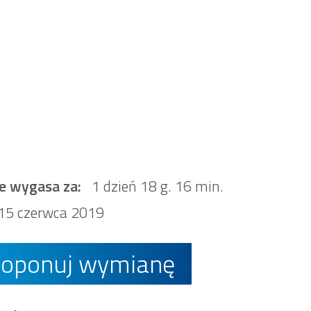
e wygasa za:
1 dzień 18 g. 16 min.
15 czerwca 2019
roponuj wymianę