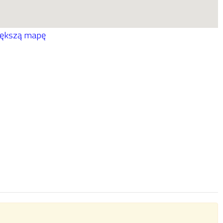
iększą mapę