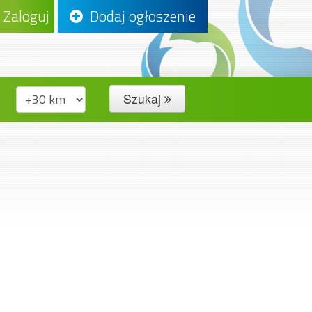
Zaloguj
Dodaj ogłoszenie
Szukaj