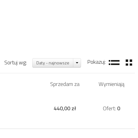
Pokazuj:
Sortuj wg:
Daty - najnowsze
Sprzedam za
Wymieniają
440,00 zł
Ofert:
0