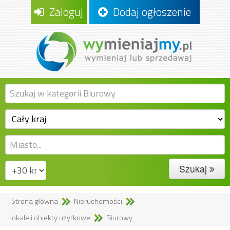
Zaloguj
Dodaj ogłoszenie
Szukaj
Strona główna
Nieruchomości
Lokale i obiekty użytkowe
Biurowy