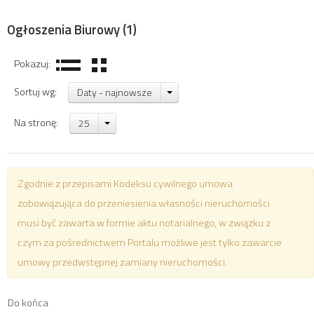
Ogłoszenia Biurowy
(1)
Pokazuj:
Sortuj wg:
Daty - najnowsze
Na stronę:
25
Zgodnie z przepisami Kodeksu cywilnego umowa
zobowiązująca do przeniesienia własności nieruchomości
musi być zawarta w formie aktu notarialnego, w związku z
czym za pośrednictwem Portalu możliwe jest tylko zawarcie
umowy przedwstępnej zamiany nieruchomości.
Do końca