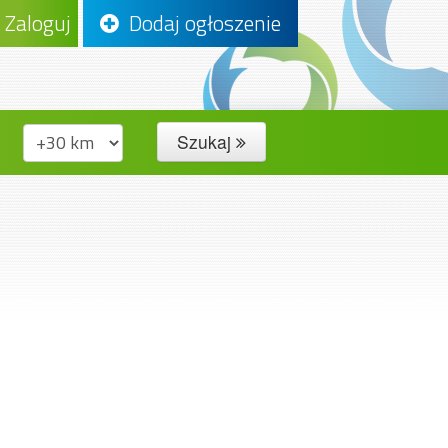
Zaloguj
Dodaj ogłoszenie
Szukaj