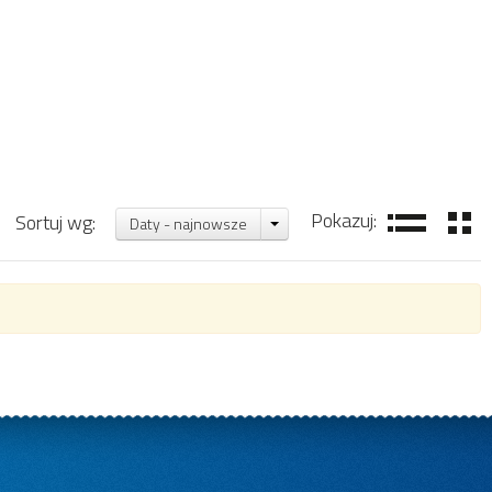
Pokazuj:
Sortuj wg:
Daty - najnowsze