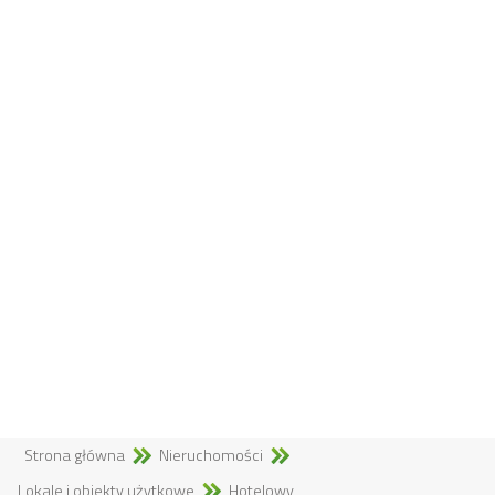
Strona główna
Nieruchomości
Lokale i obiekty użytkowe
Hotelowy