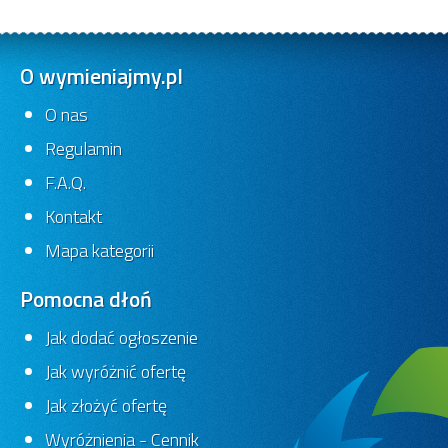
O wymieniajmy.pl
O nas
Regulamin
F.A.Q.
Kontakt
Mapa kategorii
Pomocna dłoń
Jak dodać ogłoszenie
Jak wyróżnić ofertę
Jak złożyć ofertę
Wyróżnienia - Cennik