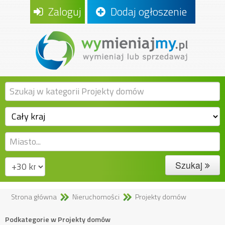
Zaloguj
Dodaj ogłoszenie
Szukaj
Strona główna
Nieruchomości
Projekty domów
Podkategorie w Projekty domów