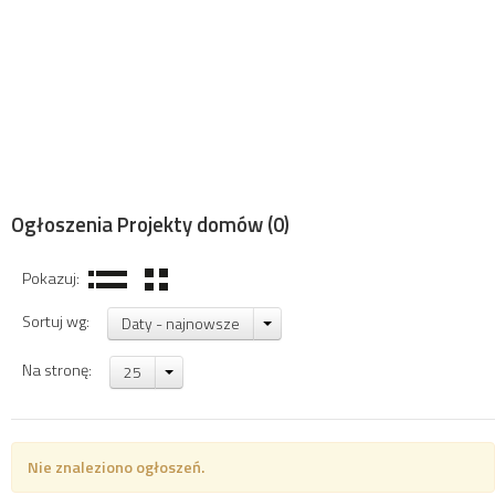
Ogłoszenia Projekty domów
(0)
Pokazuj:
Sortuj wg:
Daty - najnowsze
Na stronę:
25
Nie znaleziono ogłoszeń.