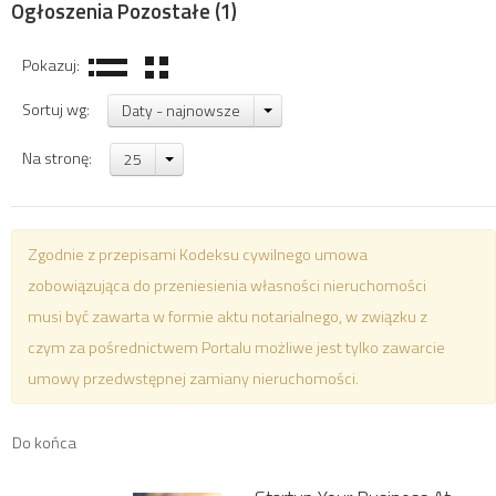
Ogłoszenia Pozostałe
(1)
Pokazuj:
Sortuj wg:
Daty - najnowsze
Na stronę:
25
Zgodnie z przepisami Kodeksu cywilnego umowa
zobowiązująca do przeniesienia własności nieruchomości
musi być zawarta w formie aktu notarialnego, w związku z
czym za pośrednictwem Portalu możliwe jest tylko zawarcie
umowy przedwstępnej zamiany nieruchomości.
Do końca