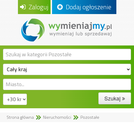
Zaloguj
Dodaj ogłoszenie
Szukaj
Strona główna
Nieruchomości
Pozostałe